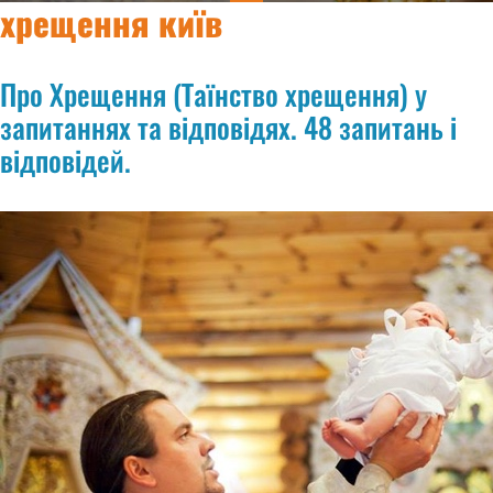
хрещення київ
Про Хрещення (Таїнство хрещення) у
запитаннях та відповідях. 48 запитань і
відповідей.