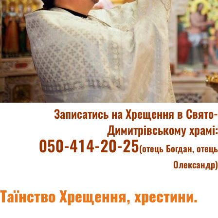
Записатись на Хрещення в Свято-
Димитрівському храмі:
050-414-20-25
(отець Богдан, отець
Олександр)
Таїнство Хрещення, хрестини.