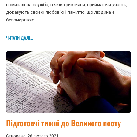
поминальна служба, в якій християни, приймаючи участь,
доказують своєю любов’ю і пам’ятю, що людина є
безсмертною.
ЧИТАТИ ДАЛІ...
Підготовчі тижні до Великого посту
Створено: 26 лютого 2021